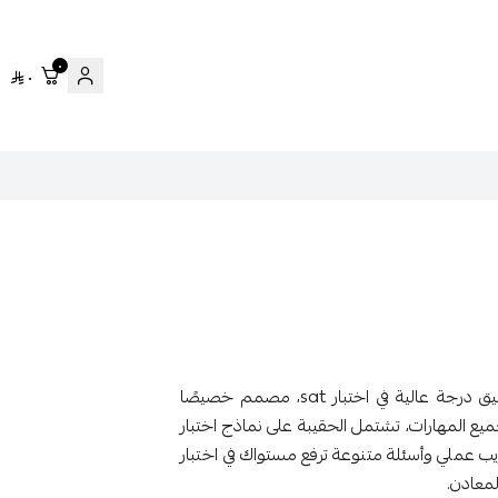
٠
٠
محتوى متكامل يساعدك على اجتياز اختبار سات وتحقيق درجة عالية في اختبار sat، مصمم خصيصًا
ع المهارات، تشتمل الحقيبة على نماذج اختبار
ريب عملي وأسئلة متنوعة ترفع مستواك في اختبار
لمعادن.