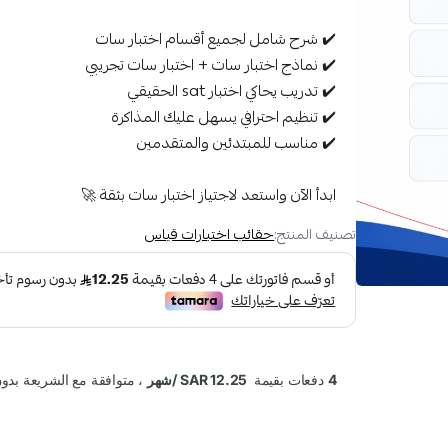
✔️ شرح شامل لجميع أقسام اختبار سات
✔️ نماذج اختبار سات + اختبار سات تجريبي
✔️ تدريب يحاكي اختبار sat الحقيقي
✔️ تنظيم احترافي يسهل عليك المذاكرة
✔️ مناسب للمبتدئين والمتقدمين
ابدأ الآن واستعد لاجتياز اختبار سات بثقة 🚀
تصنيف المنتج:
حقائب اختبارات قياس