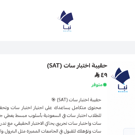
منصة نبأ
حقيبة اختبار سات (SAT)
٤٩
متوفر
حقيبة اختبار سات (SAT) 🎯
للطلاب اختبار سات في السعودية بأسلوب مبسط يغطي جمي
سات واختبار سات تجريبي يحاكي الاختبار الحقيقي، مع تد
سات وتؤهلك للقبول في الجامعات المميزة مثل البترول وا