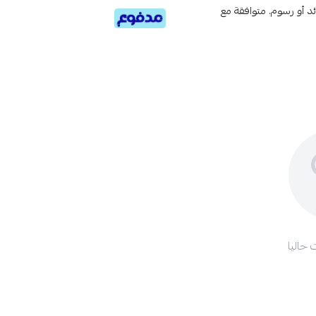
تى 6 دفعات، بدون فوائد أو رسوم. متوافقة مع
 حاليا