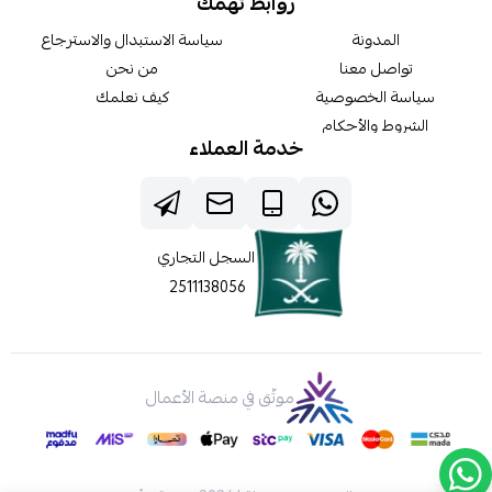
روابط تهمك
المدونة
سياسة الاستبدال والاسترجاع
تواصل معنا
من نحن
سياسة الخصوصية
كيف نعلمك
الشروط والأحكام
خدمة العملاء
السجل التجاري
2511138056
موثّق في منصة الأعمال