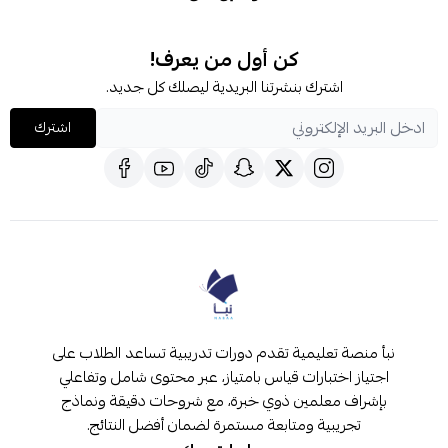
كن أول من يعرف!
اشترك بنشرتنا البريدية ليصلك كل جديد.
اشترك
نبأ منصة تعليمية تقدم دورات تدريبية تساعد الطلاب على
اجتياز اختبارات قياس بامتياز، عبر محتوى شامل وتفاعلي
بإشراف معلمين ذوي خبرة، مع شروحات دقيقة ونماذج
تجريبية ومتابعة مستمرة لضمان أفضل النتائج.