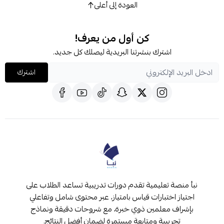
العودة إلى أعلى
كن أول من يعرف!
اشترك بنشرتنا البريدية ليصلك كل جديد.
اشترك
نبأ منصة تعليمية تقدم دورات تدريبية تساعد الطلاب على
اجتياز اختبارات قياس بامتياز، عبر محتوى شامل وتفاعلي
بإشراف معلمين ذوي خبرة، مع شروحات دقيقة ونماذج
تجريبية ومتابعة مستمرة لضمان أفضل النتائج.