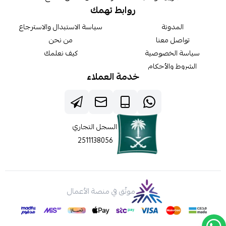
روابط تهمك
المدونة
سياسة الاستبدال والاسترجاع
تواصل معنا
من نحن
سياسة الخصوصية
كيف نعلمك
الشروط والأحكام
خدمة العملاء
السجل التجاري
2511138056
موثّق في منصة الأعمال