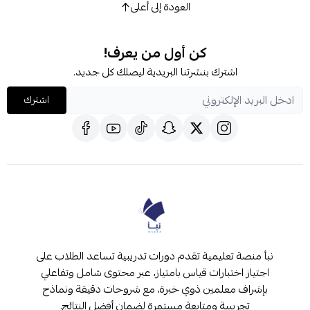
العودة إلى أعلى
كن أول من يعرف!
اشترك بنشرتنا البريدية ليصلك كل جديد.
اشترك
نبأ منصة تعليمية تقدم دورات تدريبية تساعد الطلاب على
اجتياز اختبارات قياس بامتياز، عبر محتوى شامل وتفاعلي
بإشراف معلمين ذوي خبرة، مع شروحات دقيقة ونماذج
تجريبية ومتابعة مستمرة لضمان أفضل النتائج.