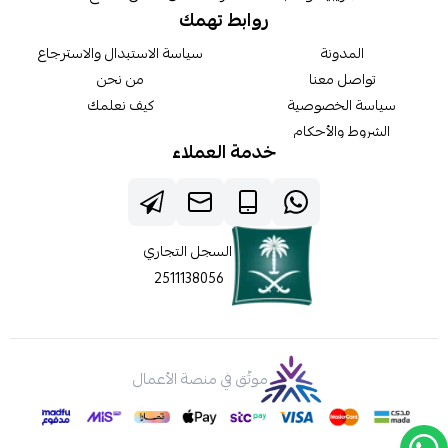
روابط تهمك
المدونة
سياسة الاستبدال والاسترجاع
تواصل معنا
من نحن
سياسة الخصوصية
كيف نعلمك
الشروط والأحكام
خدمة العملاء
السجل التجاري
2511138056
موثّق في منصة الأعمال