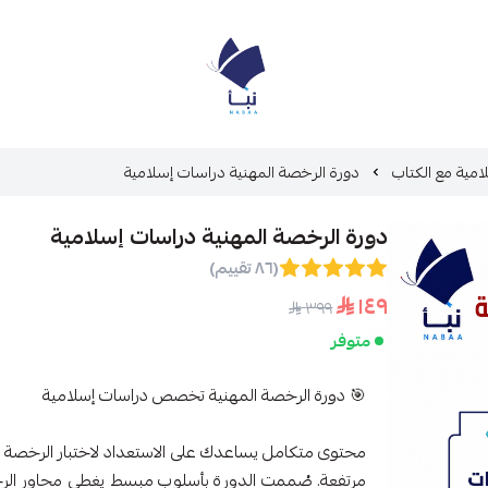
منصة نبأ
امية مع الكتاب
دورة الرخصة المهنية دراسات إسلامية
دورة الرخصة المهنية دراسات إسلامية
(٨٦ تقييم)
١٤٩
٣٩٩
متوفر
🎯 دورة الرخصة المهنية تخصص دراسات إسلامية
محتوى متكامل يساعدك على الاستعداد لاختبار الرخصة
مرتفعة. صُممت الدورة بأسلوب مبسط يغطي محاور الر