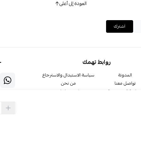
العودة إلى أعلى
اشترك
روابط تهمك
خ
المدونة
سياسة الاستبدال والاسترجاع
تواصل معنا
من نحن
ياسة الخصوصية
كيف نعلمك
الشروط والأحكام