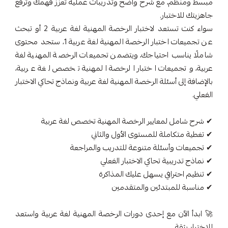
مبسط ومنظم، مع شرح واضح وتدريبات عملية تعزز فهمك وترفع
جاهزيتك للاختبار.
سواء كنت تستعد لاختبار الرخصة المهنية لغة عربية 2 أو تبحث
عن تجميعات اختبار الرخصة المهنية لغة عربية 1، ستجد محتوى
شاملًا يناسب احتياجك، ويتضمن تجميعات الرخصة المهنية لغة
عربية، وتجميعات اختبار الرخصة المهنية تخصص لغة عربية،
بالإضافة إلى أسئلة الرخصة المهنية لغة عربية ونماذج تحاكي الاختبار
الفعلي.
✔ شرح شامل لمعايير الرخصة المهنية تخصص لغة عربية
✔ تغطية متكاملة للمستوى الأول والثاني
✔ تجميعات وأسئلة متنوعة للتدريب والمراجعة
✔ نماذج تدريبية تحاكي الاختبار الفعلي
✔ تنظيم احترافي يسهل عليك المذاكرة
✔ مناسبة للمبتدئين والمتقدمين
🚀 ابدأ الآن مع إحدى دورات الرخصة المهنية لغة عربية واستعد
للاختبار بثقة.