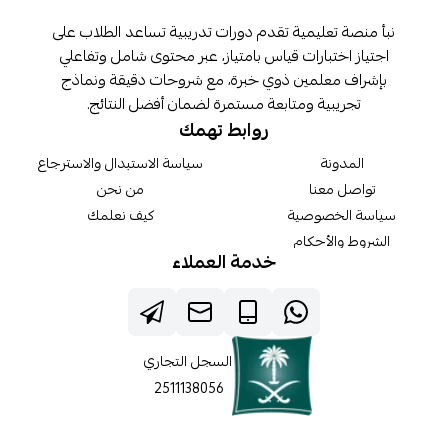
نبأ منصة تعليمية تقدم دورات تدريبية تساعد الطلاب على
اجتياز اختبارات قياس بامتياز، عبر محتوى شامل وتفاعلي
بإشراف معلمين ذوي خبرة، مع شروحات دقيقة ونماذج
تجريبية ومتابعة مستمرة لضمان أفضل النتائج.
روابط تهمك
المدونة
سياسة الاستبدال والاسترجاع
تواصل معنا
من نحن
سياسة الخصوصية
كيف نعلمك
الشروط والأحكام
خدمة العملاء
السجل التجاري
2511138056